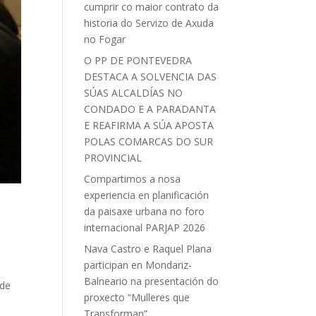
cumprir co maior contrato da
historia do Servizo de Axuda
no Fogar
O PP DE PONTEVEDRA
DESTACA A SOLVENCIA DAS
SÚAS ALCALDÍAS NO
CONDADO E A PARADANTA
E REAFIRMA A SÚA APOSTA
POLAS COMARCAS DO SUR
PROVINCIAL
Compartimos a nosa
experiencia en planificación
da paisaxe urbana no foro
internacional PARJAP 2026
Nava Castro e Raquel Plana
participan en Mondariz-
Balneario na presentación do
 de
proxecto “Mulleres que
Transforman”