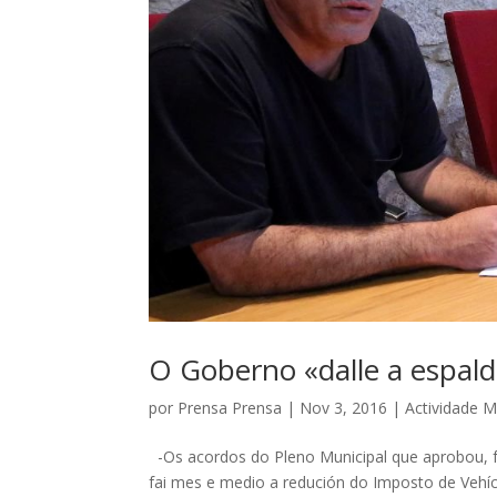
O Goberno «dalle a espald
por
Prensa Prensa
|
Nov 3, 2016
|
Actividade M
-Os acordos do Pleno Municipal que aprobou, fa
fai mes e medio a redución do Imposto de Vehíc