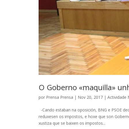
O Goberno «maquilla» unh
por
Prensa Prensa
|
Nov 20, 2017
|
Actividade 
-Cando estaban na oposición, BNG e PSOE decía
reduxesen os impostos, e hoxe que son Goberno,
xustiza que se baixen os impostos...