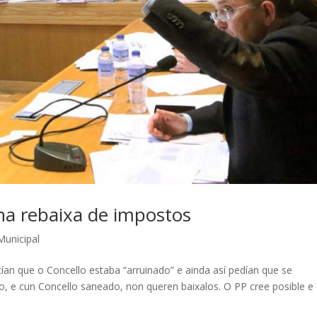
a rebaixa de impostos
Municipal
n que o Concello estaba “arruinado” e ainda así pedían que se
 e cun Concello saneado, non queren baixalos. O PP cree posible e