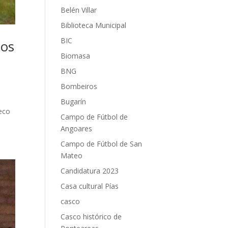
Belén Villar
Biblioteca Municipal
BIC
los
Biomasa
BNG
Bombeiros
Bugarín
eco
Campo de Fútbol de
Angoares
Campo de Fútbol de San
Mateo
Candidatura 2023
Casa cultural Pías
casco
Casco histórico de