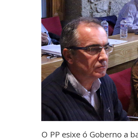
O PP esixe ó Goberno a b