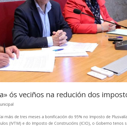
a» ós veciños na redución dos impost
unicipal
i máis de tres meses a bonificación do 95% no Imposto de Plusvalía
ulos (IVTM) e do Imposto de Construcións (ICIO), o Goberno tenos 