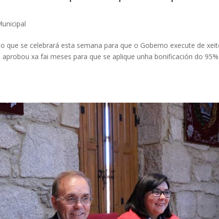
Municipal
 que se celebrará esta semana para que o Goberno execute de xei
 aprobou xa fai meses para que se aplique unha bonificación do 95