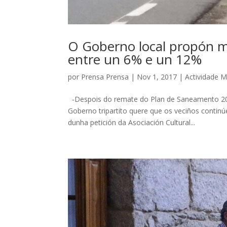
O Goberno local propón m
entre un 6% e un 12%
por
Prensa Prensa
|
Nov 1, 2017
|
Actividade M
-Despois do remate do Plan de Saneamento 201
Goberno tripartito quere que os veciños conti
dunha petición da Asociación Cultural...