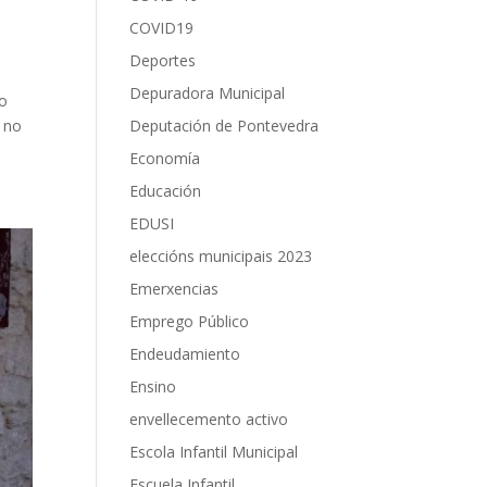
COVID19
Deportes
Depuradora Municipal
to
Deputación de Pontevedra
% no
Economía
Educación
EDUSI
eleccións municipais 2023
Emerxencias
Emprego Público
Endeudamiento
Ensino
envellecemento activo
Escola Infantil Municipal
Escuela Infantil