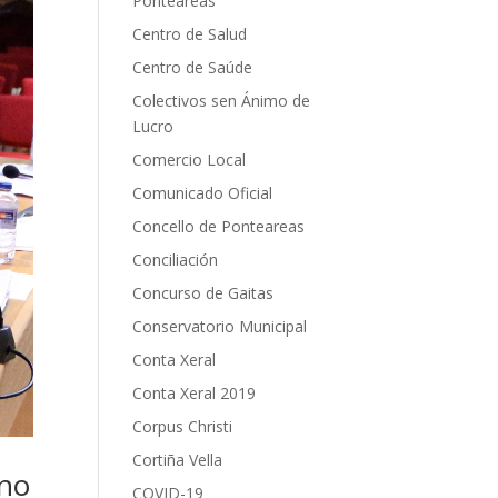
Ponteareas
Centro de Salud
Centro de Saúde
Colectivos sen Ánimo de
Lucro
Comercio Local
Comunicado Oficial
Concello de Ponteareas
Conciliación
Concurso de Gaitas
Conservatorio Municipal
Conta Xeral
Conta Xeral 2019
Corpus Christi
Cortiña Vella
eno
COVID-19