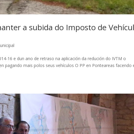
anter a subida do Imposto de Vehícu
unicipal
4-16 e dun ano de retraso na aplicación da redución do IVTM o
núen pagando mais polos seus vehículos O PP en Ponteareas facendo 