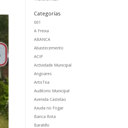
Categorías
061
A Freixa
ABANCA
Abastecemento
ACIP
Actividade Municipal
Angoares
ArtisTea
Auditorio Municipal
Avenida Castelao
Axuda no Fogar
Banca Rota
Baratillo