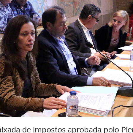
aixada de impostos aprobada polo Pl