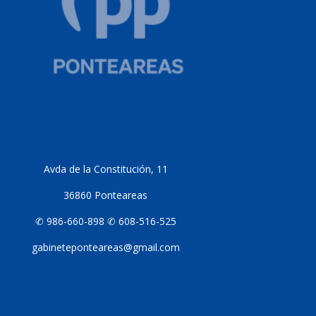
Avda de la Constitución, 11
36860 Ponteareas
✆ 986-660-898 ✆ 608-516-525
gabineteponteareas@gmail.com