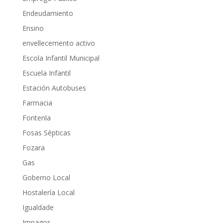
Endeudamiento
Ensino
envellecemento activo
Escola Infantil Municipal
Escuela Infantil
Estación Autobuses
Farmacia
Fontenla
Fosas Sépticas
Fozara
Gas
Goberno Local
Hostalería Local
Igualdade
Impagos