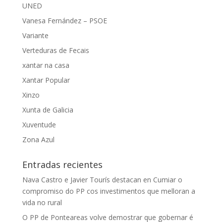
UNED
Vanesa Fernández – PSOE
Variante
Verteduras de Fecais
xantar na casa
Xantar Popular
Xinzo
Xunta de Galicia
Xuventude
Zona Azul
Entradas recientes
Nava Castro e Javier Tourís destacan en Cumiar o
compromiso do PP cos investimentos que melloran a
vida no rural
O PP de Ponteareas volve demostrar que gobernar é