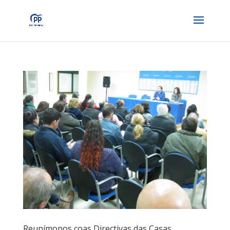
Reunímonos coas Directivas das Casas