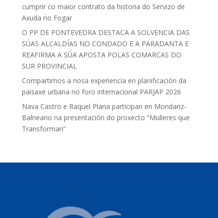
cumprir co maior contrato da historia do Servizo de
Axuda no Fogar
O PP DE PONTEVEDRA DESTACA A SOLVENCIA DAS
SÚAS ALCALDÍAS NO CONDADO E A PARADANTA E
REAFIRMA A SÚA APOSTA POLAS COMARCAS DO
SUR PROVINCIAL
Compartimos a nosa experiencia en planificación da
paisaxe urbana no foro internacional PARJAP 2026
Nava Castro e Raquel Plana participan en Mondariz-
Balneario na presentación do proxecto “Mulleres que
Transforman”