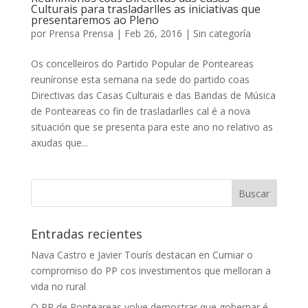
Culturais para trasladarlles as iniciativas que
presentaremos ao Pleno
por
Prensa Prensa
|
Feb 26, 2016
|
Sin categoría
Os concelleiros do Partido Popular de Ponteareas
reuníronse esta semana na sede do partido coas
Directivas das Casas Culturais e das Bandas de Música
de Ponteareas co fin de trasladarlles cal é a nova
situación que se presenta para este ano no relativo as
axudas que...
Entradas recientes
Nava Castro e Javier Tourís destacan en Cumiar o
compromiso do PP cos investimentos que melloran a
vida no rural
O PP de Ponteareas volve demostrar que gobernar é