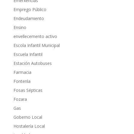
Emerxencias
Emprego Público
Endeudamiento
Ensino
envellecemento activo
Escola Infantil Municipal
Escuela Infantil
Estación Autobuses
Farmacia
Fontenla
Fosas Sépticas
Fozara
Gas
Goberno Local
Hostalería Local