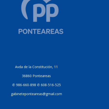
Avda de la Constitución, 11
36860 Ponteareas
✆ 986-660-898 ✆ 608-516-525
gabineteponteareas@gmail.com