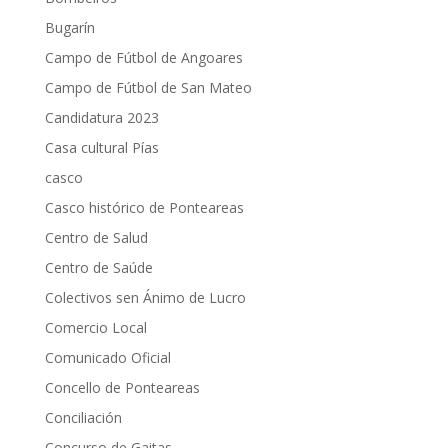
Bugarín
Campo de Fútbol de Angoares
Campo de Fútbol de San Mateo
Candidatura 2023
Casa cultural Pías
casco
Casco histórico de Ponteareas
Centro de Salud
Centro de Saúde
Colectivos sen Ánimo de Lucro
Comercio Local
Comunicado Oficial
Concello de Ponteareas
Conciliación
Concurso de Gaitas