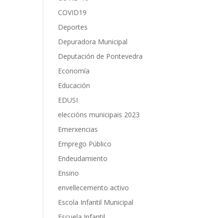
COVID19
Deportes
Depuradora Municipal
Deputación de Pontevedra
Economía
Educación
EDUSI
eleccións municipais 2023
Emerxencias
Emprego Público
Endeudamiento
Ensino
envellecemento activo
Escola Infantil Municipal
Escuela Infantil