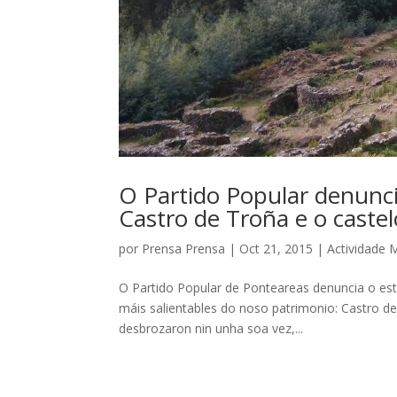
O Partido Popular denunc
Castro de Troña e o caste
por
Prensa Prensa
|
Oct 21, 2015
|
Actividade 
O Partido Popular de Ponteareas denuncia o es
máis salientables do noso patrimonio: Castro d
desbrozaron nin unha soa vez,...