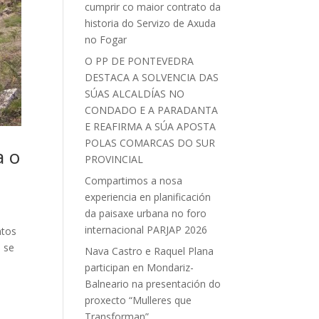
cumprir co maior contrato da
historia do Servizo de Axuda
no Fogar
O PP DE PONTEVEDRA
DESTACA A SOLVENCIA DAS
SÚAS ALCALDÍAS NO
CONDADO E A PARADANTA
E REAFIRMA A SÚA APOSTA
POLAS COMARCAS DO SUR
a o
PROVINCIAL
Compartimos a nosa
experiencia en planificación
da paisaxe urbana no foro
internacional PARJAP 2026
ntos
n se
Nava Castro e Raquel Plana
participan en Mondariz-
Balneario na presentación do
proxecto “Mulleres que
Transforman”