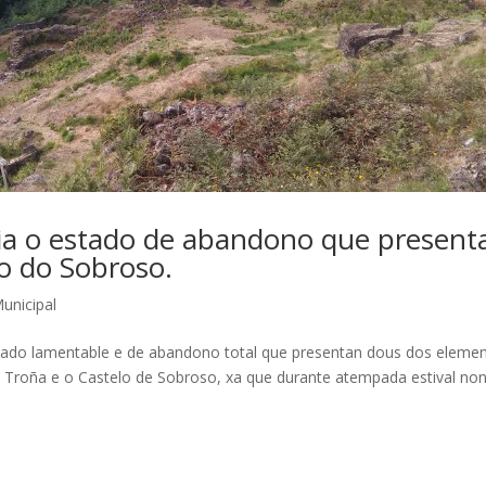
ia o estado de abandono que present
lo do Sobroso.
Municipal
tado lamentable e de abandono total que presentan dous dos eleme
e Troña e o Castelo de Sobroso, xa que durante atempada estival no