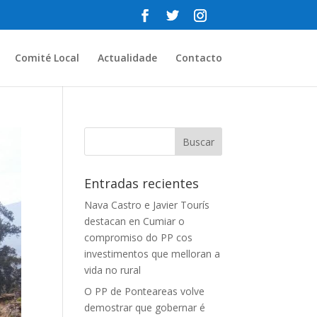
Comité Local
Actualidade
Contacto
Entradas recientes
Nava Castro e Javier Tourís
destacan en Cumiar o
compromiso do PP cos
investimentos que melloran a
vida no rural
O PP de Ponteareas volve
demostrar que gobernar é