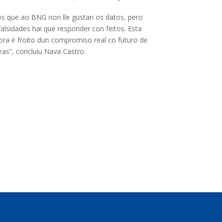
s que ao BNG non lle gustan os datos, pero
falsidades hai que responder con feitos. Esta
ra é froito dun compromiso real co futuro de
as”, concluíu Nava Castro.