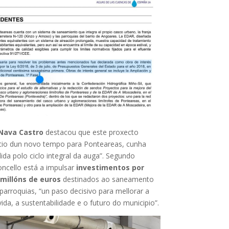
Nava Castro
destacou que este proxecto
icio dun novo tempo para Ponteareas, cunha
ida polo ciclo integral da auga”. Segundo
oncello está a impulsar
investimentos por
 millóns de euros
destinados ao saneamento
parroquias, “un paso decisivo para mellorar a
vida, a sustentabilidade e o futuro do municipio”.