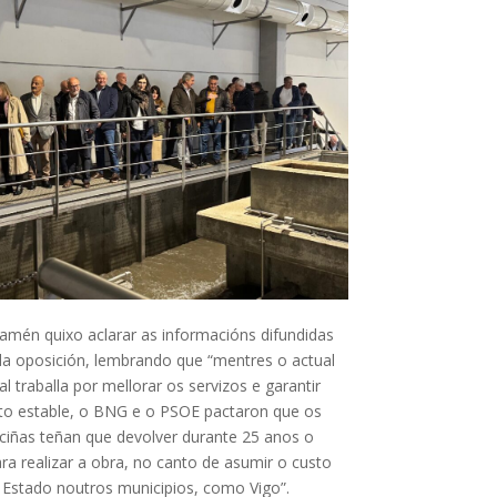
amén quixo aclarar as informacións difundidas
da oposición, lembrando que “mentres o actual
l traballa por mellorar os servizos e garantir
to estable, o BNG e o PSOE pactaron que os
ciñas teñan que devolver durante 25 anos o
a realizar a obra, no canto de asumir o custo
 Estado noutros municipios, como Vigo”.