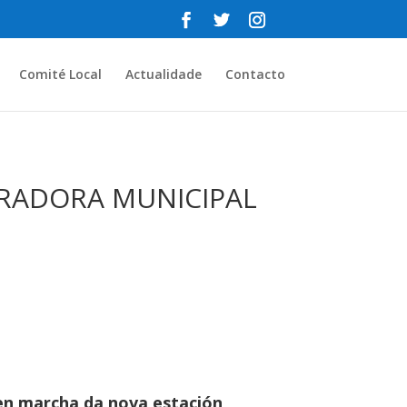
Comité Local
Actualidade
Contacto
URADORA MUNICIPAL
en marcha da nova estación