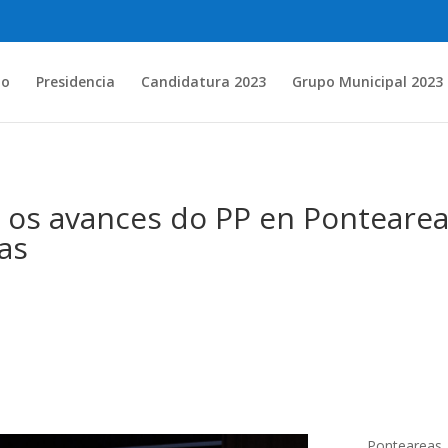
io
Presidencia
Candidatura 2023
Grupo Municipal 2023
 os avances do PP en Pontearea
as
Ponteareas,