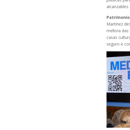
alcanzables.
Patrimonio,
Martínez des
mellora das 
casas cultu
seguro e con