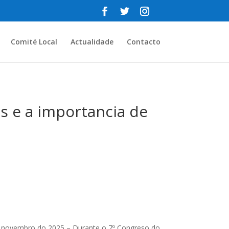
Comité Local
Actualidade
Contacto
s e a importancia de
 novembro do 2025 – Durante o 7º Congreso do