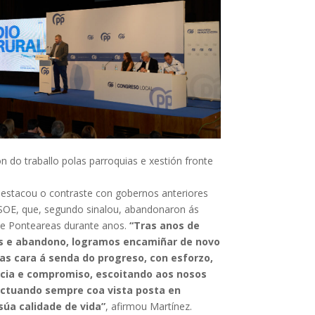
ón do traballo polas parroquias e xestión fronte
destacou o contraste con gobernos anteriores
OE, que, segundo sinalou, abandonaron ás
de Ponteareas durante anos.
“Tras anos de
es e abandono, logramos encamiñar de novo
as cara á senda do progreso, con esforzo,
cia e compromiso, escoitando aos nosos
actuando sempre coa vista posta en
súa calidade de vida”
, afirmou Martínez.