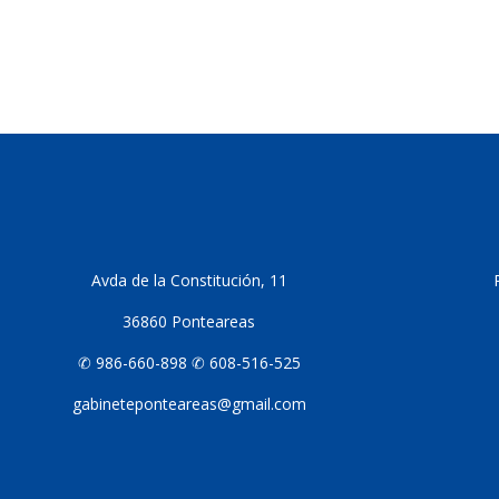
Avda de la Constitución, 11
36860 Ponteareas
✆ 986-660-898 ✆ 608-516-525
gabineteponteareas@gmail.com