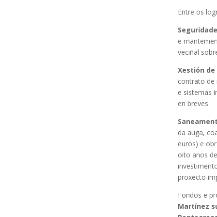
Entre os log
Seguridade
e mantement
veciñal sobr
Xestión de 
contrato de 
e sistemas i
en breves.
Saneamento
da auga, co
euros) e ob
oito anos d
investimento
proxecto im
Fondos e pro
Martínez su