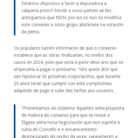
Estamos dispostos a facer a depuradora a
calquera prezo? Desde o noso partido xa lles
anticipamos que NON, por iso se non se modifica
este convenio o noso grupo absterase na votación
do pleno.
Os populares tamén informaron de que o convenio
establece que as obras finalizarían, no mellor dos
casos en 2024, polo que sería a partir dese ano que se
empezaría a pagar o préstamo. “Isto quere dicir que
van hipotecar ás próximas corporacións, que durante
25 anos terán que cumprir con este compromiso
adquirido de pago e subir das tarifas aos usuarios.
“Presentamos ao Goberno Bipartito unha proposta
de mellora do convenio para que se revise e
fágase unha nova negociación que non supoña a
ruína do Concello e o encarecemento
desmesurado do recibo da auga, saneamento e