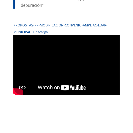
depuración”.
PROPOSTAS-PP-MODIFICACION-CONVENIO-AMPLIAC-EDAR-
MUNICIPAL
Descarga