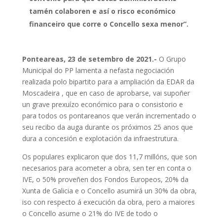
tamén colaboren e así o risco económico
financeiro que corre o Concello sexa menor”.
Ponteareas, 23 de setembro de 2021.-
O Grupo
Municipal do PP lamenta a nefasta negociación
realizada polo bipartito para a ampliación da EDAR da
Moscadeira , que en caso de aprobarse, vai supoñer
un grave prexuízo económico para o consistorio e
para todos os pontareanos que verán incrementado o
seu recibo da auga durante os próximos 25 anos que
dura a concesión e explotación da infraestrutura.
Os populares explicaron que dos 11,7 millóns, que son
necesarios para acometer a obra, sen ter en conta o
IVE, o 50% proveñen dos Fondos Europeos, 20% da
Xunta de Galicia e o Concello asumirá un 30% da obra,
iso con respecto á execución da obra, pero a maiores
o Concello asume o 21% do IVE de todo o