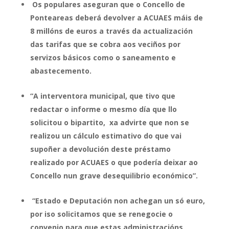
Os populares aseguran que o Concello de
Ponteareas deberá devolver a ACUAES máis de
8 millóns de euros a través da actualización
das tarifas que se cobra aos veciños por
servizos básicos como o saneamento e
abastecemento.
“A interventora municipal, que tivo que
redactar o informe o mesmo día que llo
solicitou o bipartito, xa advirte que non se
realizou un cálculo estimativo do que vai
supoñer a devolución deste préstamo
realizado por ACUAES o que podería deixar ao
Concello nun grave desequilibrio económico”.
“Estado e Deputación non achegan un só euro,
por iso solicitamos que se renegocie o
convenio para que estas administracións