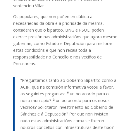
sentenciou Villar.
Os populares, que non poñen en dúbida a
necesariedad da obra e a prioridade da mesma,
consideran que o bipartito, BNG e PSOE, poden
exercer presión nas administracións que agora mesmo
gobernan, como Estado e Deputación para mellorar
estas condicións e que non recaia toda a
responsabilidade no Concello e nos veciños de
Ponteareas.
“Preguntamos tanto ao Goberno Bipartito como a
ACIP, que na comisión informativa votou a favor,
as seguintes preguntas: É un bo acordo para o
noso municipio? É un bo acordo para os nosos
veciños? Solicitaron investimento ao Goberno de
Sánchez e á Deputación? Por que non invisten
nada estas administracións coma se fixeron
noutros concellos con infraestruturas deste tipo?