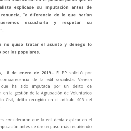
ialista explicase su imputación antes de
 renuncia, “a diferencia de lo que harían
queremos escucharla y respetar su
”.
de no quiso tratar el asunto y denegó lo
o por los populares.
s, 8 de enero de 2019.-
El PP solicitó por
 comparecencia de la edil socialista, Vanesa
, que ha sido imputada por un delito de
n en la gestión de la Agrupación de Voluntarios
n Civil, delito recogido en el artículo 405 del
.
s consideraron que la edil debía explicar en el
imputación antes de dar un paso más requiriendo