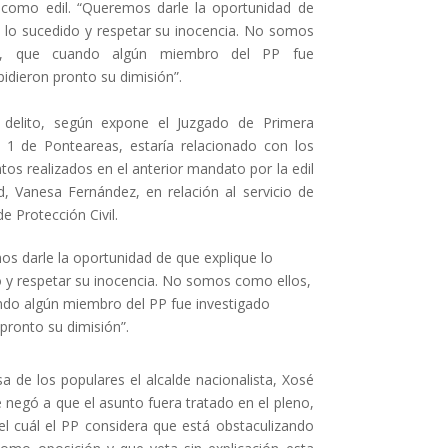
 como edil. “Queremos darle la oportunidad de
e lo sucedido y respetar su inocencia. No somos
s, que cuando algún miembro del PP fue
pidieron pronto su dimisión”.
 delito, según expone el Juzgado de Primera
º 1 de Ponteareas, estaría relacionado con los
s realizados en el anterior mandato por la edil
d, Vanesa Fernández, en relación al servicio de
e Protección Civil.
s darle la oportunidad de que explique lo
 y respetar su inocencia. No somos como ellos,
do algún miembro del PP fue investigado
 pronto su dimisión”.
a de los populares el alcalde nacionalista, Xosé
 negó a que el asunto fuera tratado en el pleno,
el cuál el PP considera que está obstaculizando