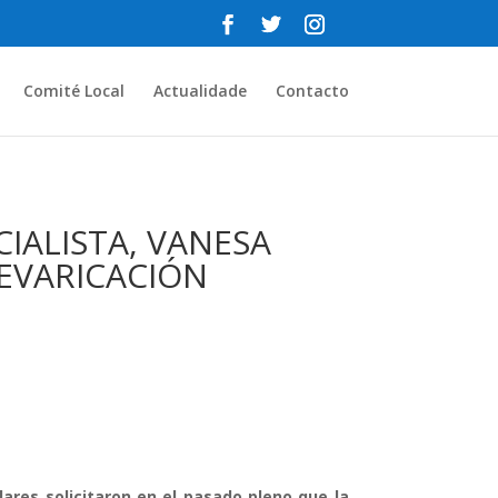
Comité Local
Actualidade
Contacto
CIALISTA, VANESA
REVARICACIÓN
lares solicitaron en el pasado pleno que la