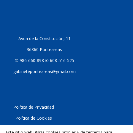
Avda de la Constitución, 11
36860 Ponteareas
✆ 986-660-898 ✆ 608-516-525
gabineteponteareas@gmail.com
Política de Privacidad
Política de Cookies
Aviso Lega
l
Este sitio web utiliza cookies propias y de terceros para