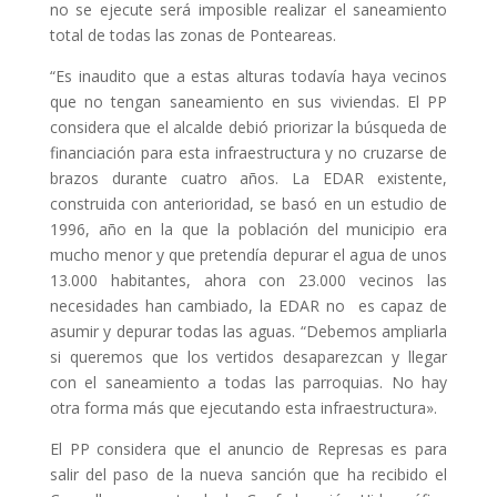
no se ejecute será imposible realizar el saneamiento
total de todas las zonas de Ponteareas.
“Es inaudito que a estas alturas todavía haya vecinos
que no tengan saneamiento en sus viviendas. El PP
considera que el alcalde debió priorizar la búsqueda de
financiación para esta infraestructura y no cruzarse de
brazos durante cuatro años. La EDAR existente,
construida con anterioridad, se basó en un estudio de
1996, año en la que la población del municipio era
mucho menor y que pretendía depurar el agua de unos
13.000 habitantes, ahora con 23.000 vecinos las
necesidades han cambiado, la EDAR no es capaz de
asumir y depurar todas las aguas. “Debemos ampliarla
si queremos que los vertidos desaparezcan y llegar
con el saneamiento a todas las parroquias. No hay
otra forma más que ejecutando esta infraestructura».
El PP considera que el anuncio de Represas es para
salir del paso de la nueva sanción que ha recibido el