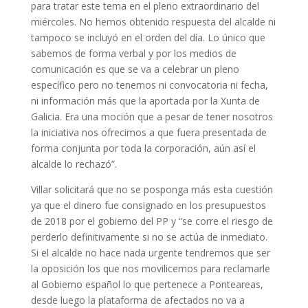
para tratar este tema en el pleno extraordinario del
miércoles. No hemos obtenido respuesta del alcalde ni
tampoco se incluyó en el orden del día. Lo único que
sabemos de forma verbal y por los medios de
comunicación es que se va a celebrar un pleno
específico pero no tenemos ni convocatoria ni fecha,
ni información más que la aportada por la Xunta de
Galicia. Era una moción que a pesar de tener nosotros
la iniciativa nos ofrecimos a que fuera presentada de
forma conjunta por toda la corporación, aún así el
alcalde lo rechazó”.
Villar solicitará que no se posponga más esta cuestión
ya que el dinero fue consignado en los presupuestos
de 2018 por el gobierno del PP y “se corre el riesgo de
perderlo definitivamente si no se actúa de inmediato.
Si el alcalde no hace nada urgente tendremos que ser
la oposición los que nos movilicemos para reclamarle
al Gobierno español lo que pertenece a Ponteareas,
desde luego la plataforma de afectados no va a