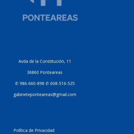
Avda de la Constitución, 11
36860 Ponteareas
✆ 986-660-898 ✆ 608-516-525
gabineteponteareas@gmail.com
Política de Privacidad