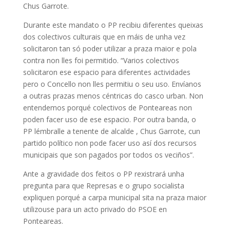
Chus Garrote.
Durante este mandato o PP recibiu diferentes queixas
dos colectivos culturais que en máis de unha vez
solicitaron tan só poder utilizar a praza maior e pola
contra non lles foi permitido. “Varios colectivos
solicitaron ese espacio para diferentes actividades
pero o Concello non lles permitiu o seu uso. Envíanos
a outras prazas menos céntricas do casco urban. Non
entendemos porqué colectivos de Ponteareas non
poden facer uso de ese espacio. Por outra banda, o
PP lémbralle a tenente de alcalde , Chus Garrote, cun
partido político non pode facer uso así dos recursos
municipais que son pagados por todos os veciños”.
Ante a gravidade dos feitos o PP rexistrará unha
pregunta para que Represas e o grupo socialista
expliquen porqué a carpa municipal sita na praza maior
utilizouse para un acto privado do PSOE en
Ponteareas.