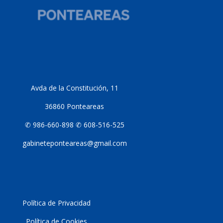
Avda de la Constitución, 11
36860 Ponteareas
✆ 986-660-898 ✆ 608-516-525
gabineteponteareas@gmail.com
Política de Privacidad
Política de Cookies