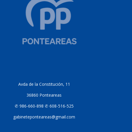
Avda de la Constitución, 11
36860 Ponteareas
✆ 986-660-898 ✆ 608-516-525
gabineteponteareas@gmail.com