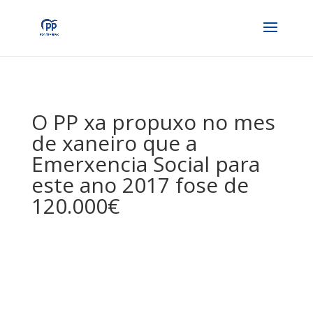
O PP xa propuxo no mes
de xaneiro que a
Emerxencia Social para
este ano 2017 fose de
120.000€