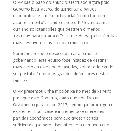
O PP sae o paso do anuncio efectuado agora polo
Goberno local acerca de aumentar a partida
económica de emerxencia social “como todo un
acontecemento”, cando dende o PP levamos mais
dun ano solicitándolles que destinen ó menos
120.000€ para paliar a difícil situación daquelas familias
mais desfavorecidas do noso municipio.
Sorpréndenos que despois dun ano e medio
gobernando, este equipo fose incapaz de destinar
mais cartos a este tipo de axudas, sobre todo cando
se “postulan” como os grandes defensores destas
familias.
O PP presentou unha moción xa no mes de xaneiro
para que este Goberno, dado que non fixo un
Orzamento para o ano 2017, senon que prorrogou o
existente, modificase e incrementase diferentes
partidas económicas para que tivesen cartos
suficientes que permitisen atender a demanda que