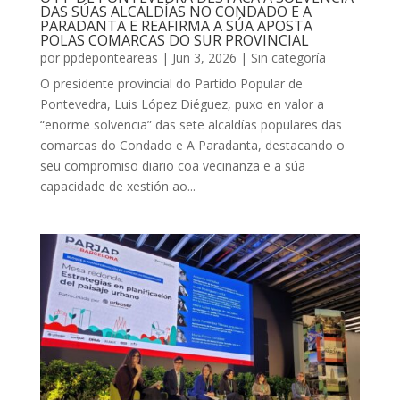
DAS SÚAS ALCALDÍAS NO CONDADO E A
PARADANTA E REAFIRMA A SÚA APOSTA
POLAS COMARCAS DO SUR PROVINCIAL
por
ppdeponteareas
|
Jun 3, 2026
|
Sin categoría
O presidente provincial do Partido Popular de
Pontevedra, Luis López Diéguez, puxo en valor a
“enorme solvencia” das sete alcaldías populares das
comarcas do Condado e A Paradanta, destacando o
seu compromiso diario coa veciñanza e a súa
capacidade de xestión ao...