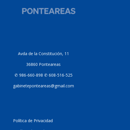
Avda de la Constitución, 11
36860 Ponteareas
✆ 986-660-898 ✆ 608-516-525
gabineteponteareas@gmail.com
Política de Privacidad