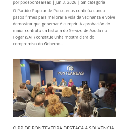
por
ppdeponteareas
|
Jun 3, 2026
|
Sin categoría
O Partido Popular de Ponteareas continúa dando
pasos firmes para mellorar a vida da veciñanza e volve
demostrar que gobernar é cumprir. A aprobación do
maior contrato da historia do Servizo de Axuda no
Fogar (SAF) constitúe unha mostra clara do
compromiso do Goberno...
O PP DE PONTEVEDRA DESTACA A SOLVENCIA