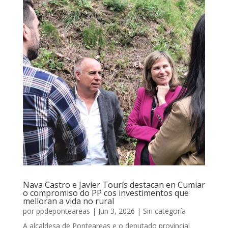
Nava Castro e Javier Tourís destacan en Cumiar
o compromiso do PP cos investimentos que
melloran a vida no rural
por
ppdeponteareas
|
Jun 3, 2026
|
Sin categoría
A alcaldesa de Ponteareas e o deputado provincial